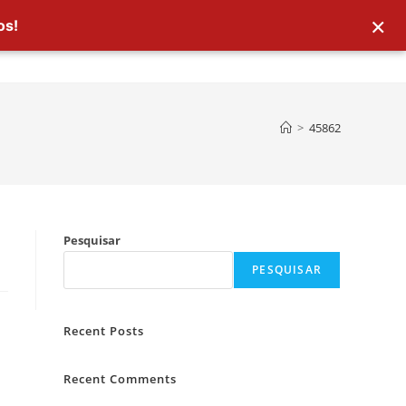
×
os!
>
45862
Pesquisar
PESQUISAR
Recent Posts
Recent Comments