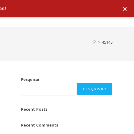
×
os!
>
45145
Pesquisar
PESQUISAR
Recent Posts
Recent Comments